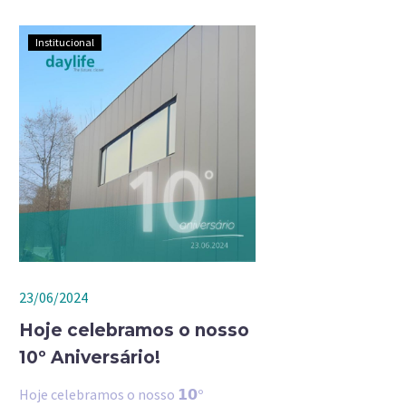
Institucional
23/06/2024
Hoje celebramos o nosso
10º Aniversário!
Hoje celebramos o nosso 𝟭𝟬º