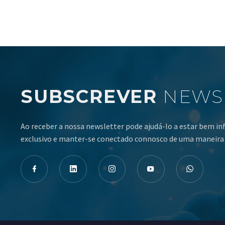
SUBSCREVER
NEWS
Ao receber a nossa newsletter pode ajudá-lo a estar bem i
exclusivo e manter-se conectado connosco de uma maneira 