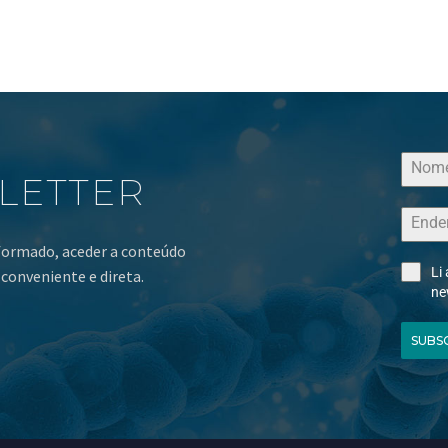
LETTER
nformado, aceder a conteúdo
Li
conveniente e direta.
ne
SUBS