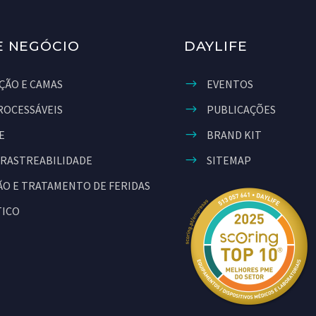
E NEGÓCIO
DAYLIFE
ÇÃO E CAMAS
EVENTOS
ROCESSÁVEIS
PUBLICAÇÕES
E
BRAND KIT
 RASTREABILIDADE
SITEMAP
O E TRATAMENTO DE FERIDAS
TICO