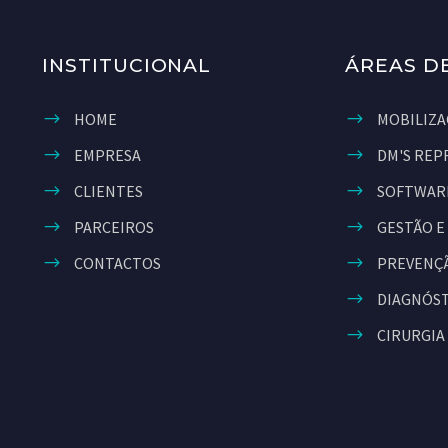
INSTITUCIONAL
ÁREAS D
HOME
MOBILIZA
EMPRESA
DM'S REP
CLIENTES
SOFTWAR
PARCEIROS
GESTÃO E
CONTACTOS
PREVENÇÃ
DIAGNÓS
CIRURGIA