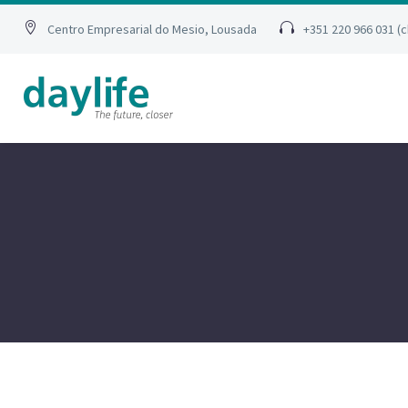
Centro Empresarial do Mesio, Lousada
+351 220 966 031 (