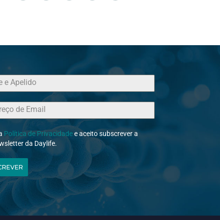
 a
Política de Privacidade
e aceito subscrever a
wsletter da Daylife.
CREVER