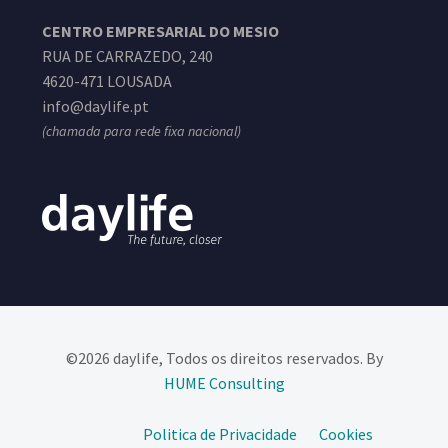
CENTRO EMPRESARIAL DO MESIO
RUA DE CARRAZEDO, 240
4620-471 LOUSADA
info@daylife.pt
(chamada para rede fixa nacional)
©2026 daylife, Todos os direitos reservados. By
HUME Consulting​
Politica de Privacidade
Cookies