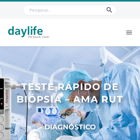
TESTE RÁPIDO DE
BIÓPSIA – AMA RUT
DIAGNÓSTICO