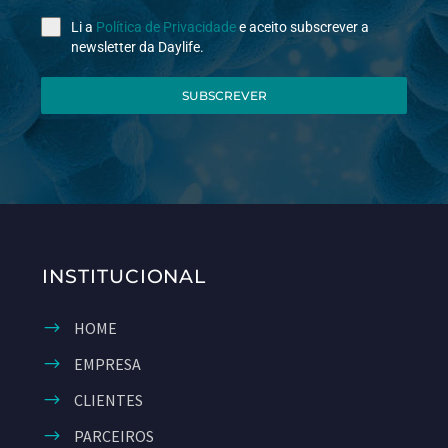
Li a
Política de Privacidade
e aceito subscrever a
newsletter da Daylife.
SUBSCREVER
INSTITUCIONAL
HOME
EMPRESA
CLIENTES
PARCEIROS