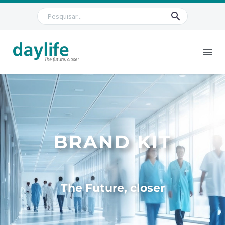
BRAND KIT
The Future, closer