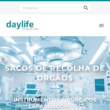
SACOS DE RECOLHA DE
ORGÃOS
INSTRUMENTOS CIRÚRGICOS
LAPAROSCÓPICOS