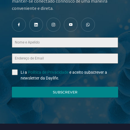
manter-se conectado connosco de uma maneira
conveniente e direta.
Li a
Política de Privacidade
e aceito subscrever a
newsletter da Daylife.
SUBSCREVER