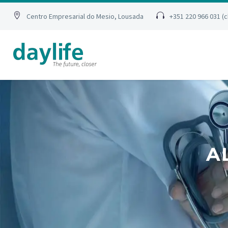
Centro Empresarial do Mesio, Lousada
+351 220 966 031 (
A