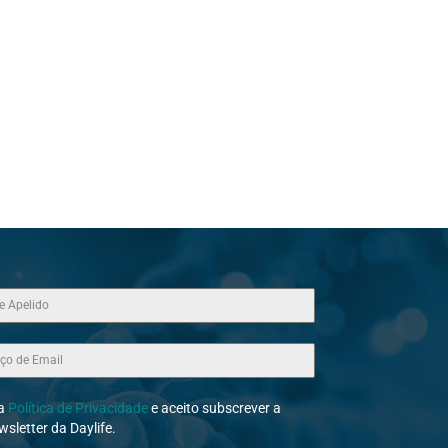
 a
Política de Privacidade
e aceito subscrever a
wsletter da Daylife.