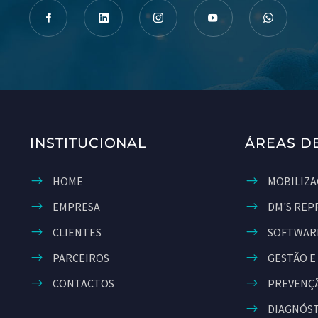
INSTITUCIONAL
ÁREAS D
HOME
MOBILIZA
EMPRESA
DM'S REP
CLIENTES
SOFTWAR
PARCEIROS
GESTÃO E
CONTACTOS
PREVENÇÃ
DIAGNÓS