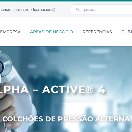
chamada para rede fixa nacional)
EMPRESA
ÁREAS DE NEGÓCIO
REFERÊNCIAS
PUB
LPHA – ACTIVE® 4
COLCHÕES DE PRESSÃO ALTERNA