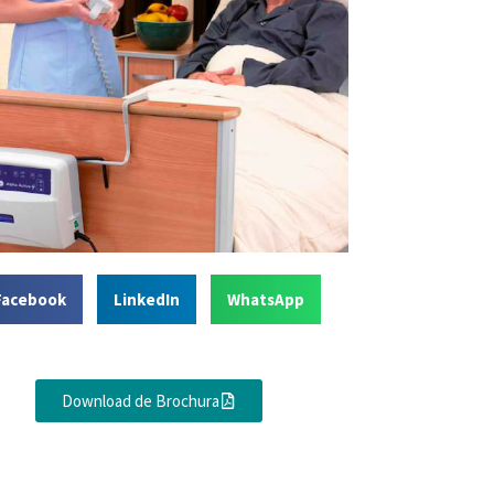
Facebook
LinkedIn
WhatsApp
Download de Brochura