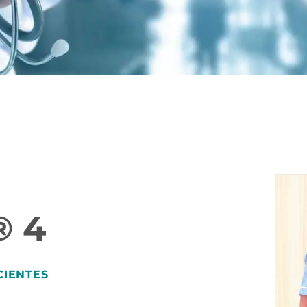
® 4
ACIENTES