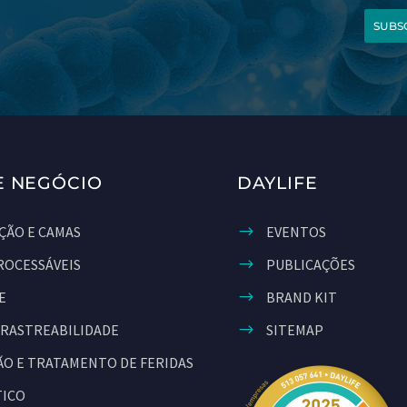
SUBS
E NEGÓCIO
DAYLIFE
ÇÃO E CAMAS
EVENTOS
ROCESSÁVEIS
PUBLICAÇÕES
E
BRAND KIT
 RASTREABILIDADE
SITEMAP
O E TRATAMENTO DE FERIDAS
TICO