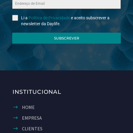
Li a
Política de Privacidade
e aceito subscrever a
newsletter da Daylife.
SUBSCREVER
INSTITUCIONAL
HOME
EMPRESA
CLIENTES