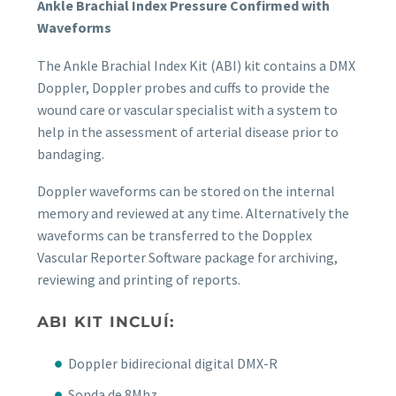
Ankle Brachial Index Pressure Confirmed with
Waveforms
The Ankle Brachial Index Kit (ABI) kit contains a DMX
Doppler, Doppler probes and cuffs to provide the
wound care or vascular specialist with a system to
help in the assessment of arterial disease prior to
bandaging.
Doppler waveforms can be stored on the internal
memory and reviewed at any time. Alternatively the
waveforms can be transferred to the Dopplex
Vascular Reporter Software package for archiving,
reviewing and printing of reports.
ABI KIT INCLUÍ:
Doppler bidirecional digital DMX-R
Sonda de 8Mhz