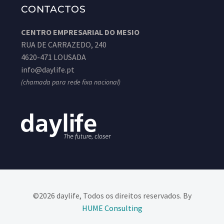
CONTACTOS
CENTRO EMPRESARIAL DO MESIO
RUA DE CARRAZEDO, 240
4620-471 LOUSADA
info@daylife.pt
(chamada para rede fixa nacional)
©2026 daylife, Todos os direitos reservados. By
HUME Consulting​