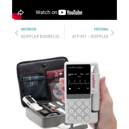
ANTERIOR
PRÓXIMA
DOPPLER BIDIRECIONAL – DMXR
ATP KIT – DOPPLEX