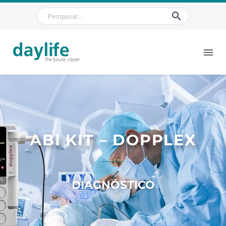
ABI KIT – DOPPLEX
DIAGNÓSTICO