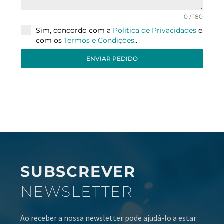
0 / 180
Sim, concordo com a
Politica de Privacidades
e
com os
Termos e Condições.
.
ENVIAR PEDIDO
SUBSCREVER
NEWSLETTER
Ao receber a nossa newsletter pode ajudá-lo a estar