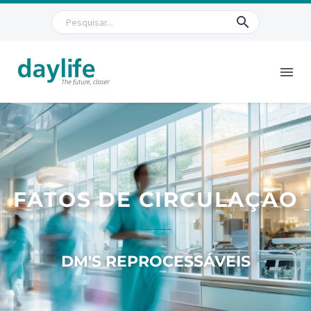
FATOS DE CIRCULAÇÃO
DM'S REPROCESSÁVEIS