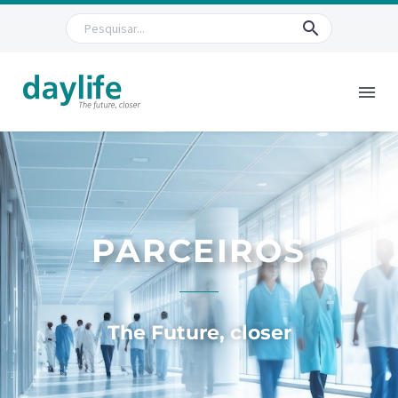
PARCEIROS
The Future, closer