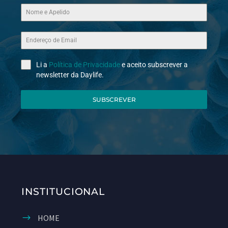
Li a
Política de Privacidade
e aceito subscrever a
newsletter da Daylife.
SUBSCREVER
INSTITUCIONAL
HOME