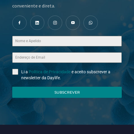
conveniente e direta.
Li a
Política de Privacidade
e aceito subscrever a
newsletter da Daylife.
SUBSCREVER