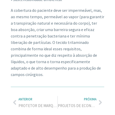
A cobertura do paciente deve ser impermeável, mas,
ao mesmo tempo, permeável ao vapor (para garantir
a transpiração natural e necessária do corpo), ter
boa absorção, criar uma barreira segura e eficaz
contra a penetração bacteriana e ter mínima
liberação de partículas. O tecido trilaminado
combina de forma ideal esses requisitos,
principalmente no que diz respeito à absorção de
líquidos, o que torna o torna especificamente
adaptado e de alto desempenho para a produção de
campos cirúrgicos.
ANTERIOR
PRÓXIMA
PROTETOR DE MARQUESA E BRAÇAIS
PROJETOS DE ECONOMIA CIRCULAR