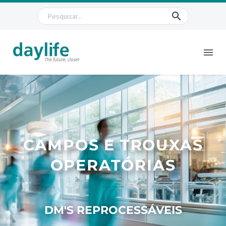
CAMPOS E TROUXAS
OPERATÓRIAS
DM'S REPROCESSÁVEIS