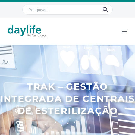
TRAK – GESTÃO
INTEGRADA DE CENTRAIS
DE ESTERILIZAÇÃO