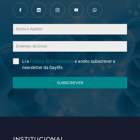
Li a
Política de Privacidade
e aceito subscrever a
newsletter da Daylife.
SUBSCREVER
INSTITUCIONAL