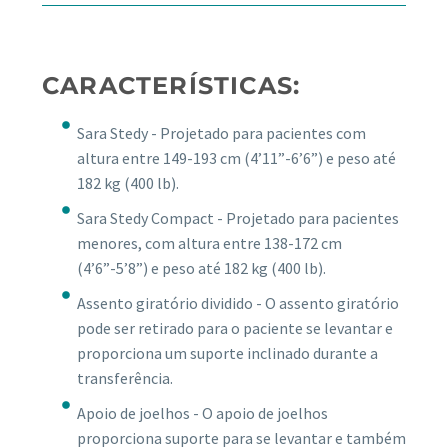
CARACTERÍSTICAS:
Sara Stedy - Projetado para pacientes com
altura entre 149-193 cm (4’11”-6’6”) e peso até
182 kg (400 lb).
Sara Stedy Compact - Projetado para pacientes
menores, com altura entre 138-172 cm
(4’6”-5’8”) e peso até 182 kg (400 lb).
Assento giratório dividido - O assento giratório
pode ser retirado para o paciente se levantar e
proporciona um suporte inclinado durante a
transferência.
Apoio de joelhos - O apoio de joelhos
proporciona suporte para se levantar e também