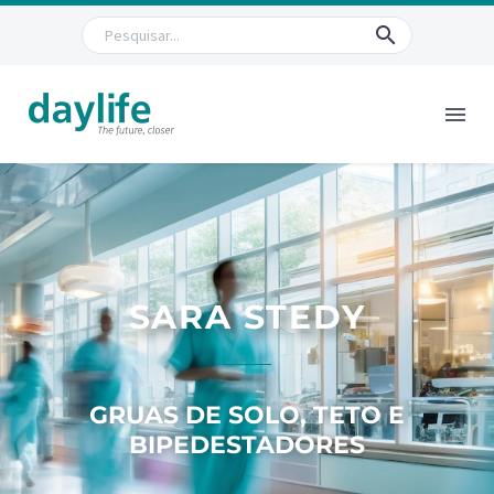
SARA STEDY
GRUAS DE SOLO, TETO E
BIPEDESTADORES