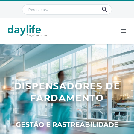
DISPENSADORES DE
FARDAMENTO
GESTÃO E RASTREABILIDADE