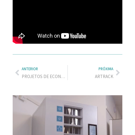
ANTERIOR
PRÓXIMA
PROJETOS DE ECONOMIA CIRCULAR
ARTRACK