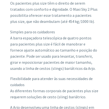
Os pacientes plus size têm o direito de serem
tratados com conforto e dignidade. O Maxi Sky 2 Plus
possibilita oferecer esse tratamento a pacientes
plus size, que não deambulam (até 454 kg/1000 lb).
Simples para os cuidadores
A barra espaçadora telescópica de quatro pontos
para pacientes plus size é fácil de manobrar e
fornece ajuste automático ao tamanho e posição do
paciente. Pode ser usado para levantar, transferir,
girar e reposicionar pacientes de maior tamanho,
usando a linha de cestos (slings) bariátricos da Arjo.
Flexibilidade para atender às suas necessidades de
cuidados
As diferentes formas corporais de pacientes plus size
requerem soluções de cesto (sling) bariátrico.
A Arjo desenvolveu uma linha de cestos (slings) em