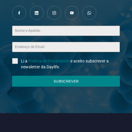
Li a
Política de Privacidade
e aceito subscrever a
newsletter da Daylife.
SUBSCREVER