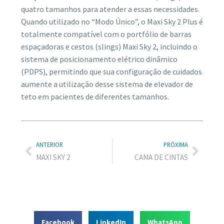
quatro tamanhos para atender a essas necessidades.
Quando utilizado no “Modo Único”, o Maxi Sky 2 Plus é
totalmente compatível com o portfólio de barras
espaçadoras e cestos (slings) Maxi Sky 2, incluindo o
sistema de posicionamento elétrico dinâmico
(PDPS), permitindo que sua configuração de cuidados
aumente a utilização desse sistema de elevador de
teto em pacientes de diferentes tamanhos.
ANTERIOR
PRÓXIMA
MAXI SKY 2
CAMA DE CINTAS
Facebook
LinkedIn
WhatsApp