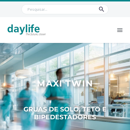
MAXI TWIN
GRUAS DE SOLO, TETO E
BIPEDESTADORES