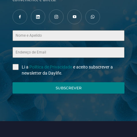
Li a
Política de Privacidade
e aceito subscrever a
newsletter da Daylife.
SUBSCREVER