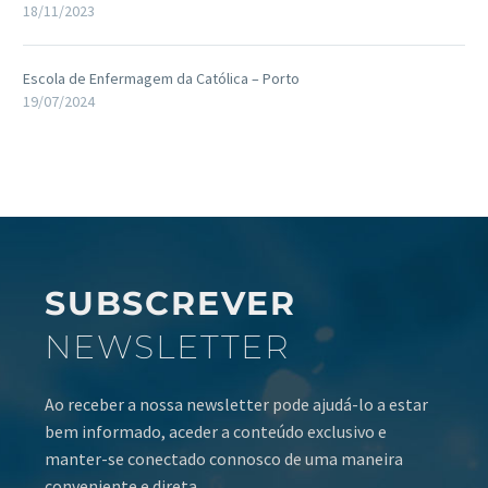
18/11/2023
Escola de Enfermagem da Católica – Porto
19/07/2024
SUBSCREVER
NEWSLETTER
Ao receber a nossa newsletter pode ajudá-lo a estar
bem informado, aceder a conteúdo exclusivo e
manter-se conectado connosco de uma maneira
conveniente e direta.