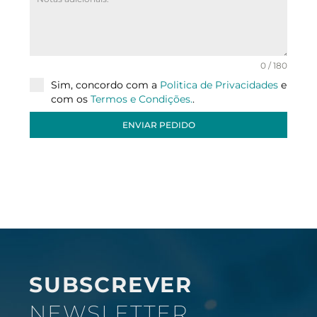
0 / 180
Sim, concordo com a
Politica de Privacidades
e
com os
Termos e Condições.
.
ENVIAR PEDIDO
SUBSCREVER
NEWSLETTER