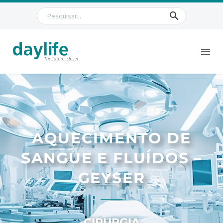
AQUECIMENTO DE
SANGUE E FLUÍDOS –
GEYSER
CIRURGIA