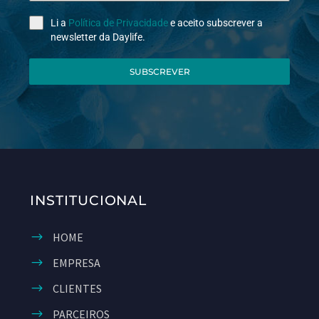
Li a
Política de Privacidade
e aceito subscrever a
newsletter da Daylife.
SUBSCREVER
INSTITUCIONAL
HOME
EMPRESA
CLIENTES
PARCEIROS