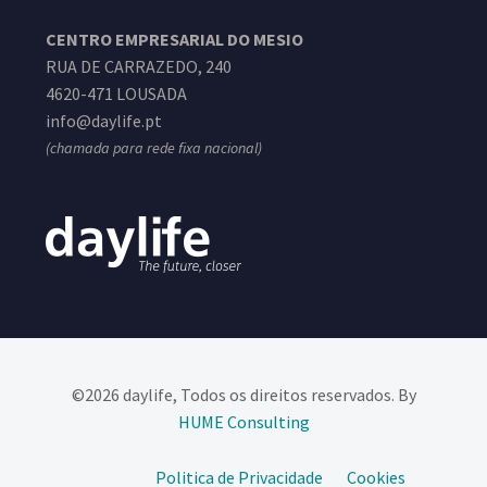
CENTRO EMPRESARIAL DO MESIO
RUA DE CARRAZEDO, 240
4620-471 LOUSADA
info@daylife.pt
(chamada para rede fixa nacional)
©2026 daylife, Todos os direitos reservados. By
HUME Consulting​
Politica de Privacidade
Cookies