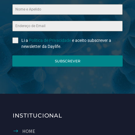
Li a
Política de Privacidade
e aceito subscrever a
newsletter da Daylife.
SUBSCREVER
INSTITUCIONAL
HOME