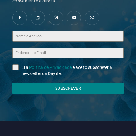
conveniente e direta.
Li a
Política de Privacidade
e aceito subscrever a
newsletter da Daylife.
SUBSCREVER