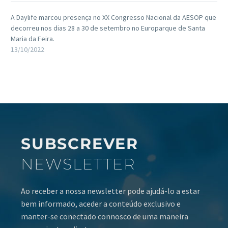
A Daylife marcou presença no XX Congresso Nacional da AESOP que
decorreu nos dias 28 a 30 de setembro no Europarque de Santa
Maria da Feira.
13/10/2022
SUBSCREVER
NEWSLETTER
Ao receber a nossa newsletter pode ajudá-lo a estar
bem informado, aceder a conteúdo exclusivo e
manter-se conectado connosco de uma maneira