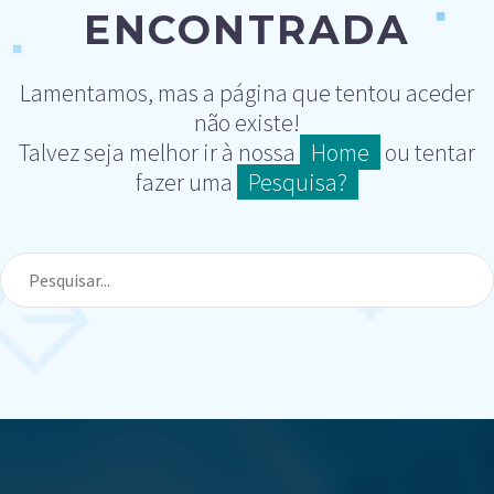
ENCONTRADA
Lamentamos, mas a página que tentou aceder
não existe!
Talvez seja melhor ir à nossa
Home
ou tentar
fazer uma
Pesquisa?