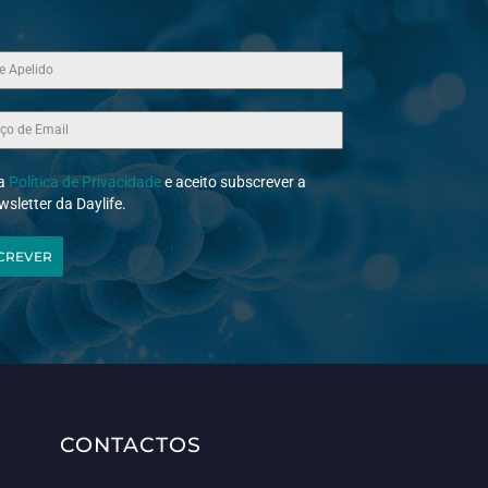
 a
Política de Privacidade
e aceito subscrever a
wsletter da Daylife.
CREVER
CONTACTOS