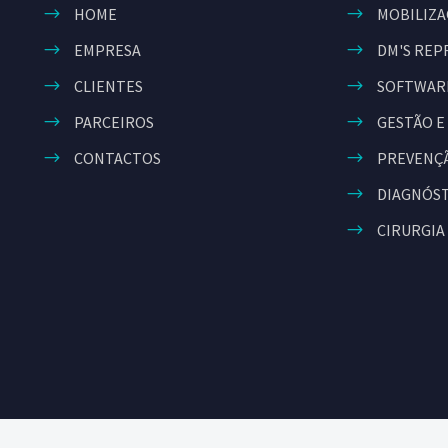
HOME
MOBILIZA
EMPRESA
DM'S REP
CLIENTES
SOFTWAR
PARCEIROS
GESTÃO E
CONTACTOS
PREVENÇÃ
DIAGNÓS
CIRURGIA