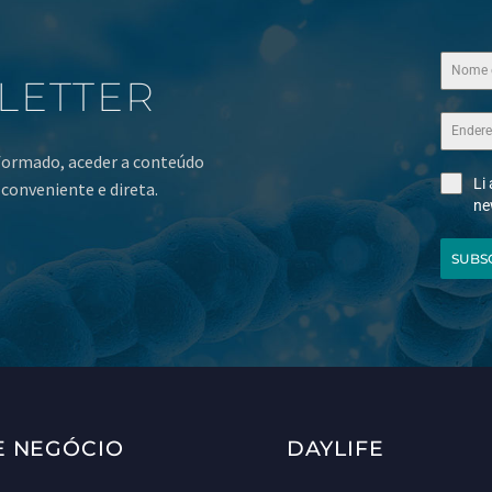
LETTER
nformado, aceder a conteúdo
Li
conveniente e direta.
ne
SUBS
E NEGÓCIO
DAYLIFE