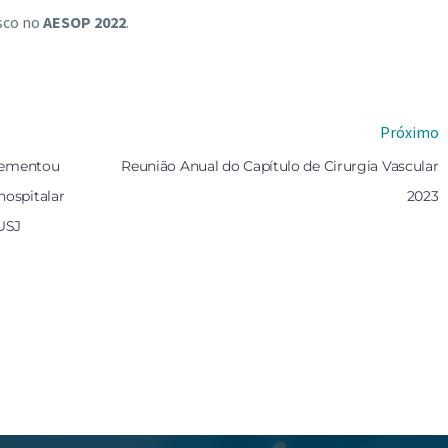
sco no
AESOP 2022
.
Próximo
plementou
Reunião Anual do Capítulo de Cirurgia Vascular
hospitalar
2023
USJ