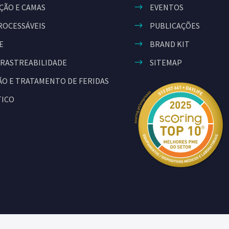
ÇÃO E CAMAS
EVENTOS
ROCESSÁVEIS
PUBLICAÇÕES
E
BRAND KIT
 RASTREABILIDADE
SITEMAP
O E TRATAMENTO DE FERIDAS
TICO