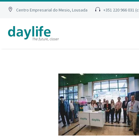
Centro Empresarial do Mesio, Lousada
+351 220 966 031 (