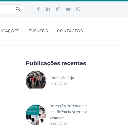
LICAÇÕES
EVENTOS
CONTACTOS
Publicações recentes
Formação Arjo
31/01/2025
Detecção Precoce de
Insuficiência Arterial e
Venosa?
09/01/2025