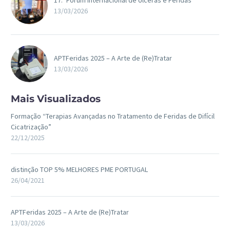
17.º Fórum Internacional de Úlceras e Feridas
13/03/2026
APTFeridas 2025 – A Arte de (Re)Tratar
13/03/2026
Mais Visualizados
Formação “Terapias Avançadas no Tratamento de Feridas de Difícil
Cicatrização”
22/12/2025
distinção TOP 5% MELHORES PME PORTUGAL
26/04/2021
APTFeridas 2025 – A Arte de (Re)Tratar
13/03/2026