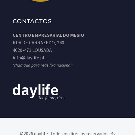
CONTACTOS
CENTRO EMPRESARIAL DO MESIO
RUA DE CARRAZEDO, 240
4620-471 LOUSADA
info@daylife.pt
(chamada para rede fixa nacional)
©2026 daylife, Todos os direitos reservados. By