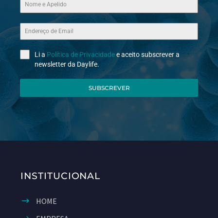
Li a
Política de Privacidade
e aceito subscrever a
newsletter da Daylife.
SUBSCREVER
INSTITUCIONAL
HOME