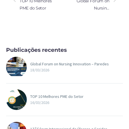
TOP 10 Melhores
Global Forum on
PME do Setor
Nursing
Innovation –
Paredes
Publicações recentes
Global Forum on Nursing Innovation – Paredes
18/03/2026
TOP 10 Melhores PME do Setor
16/03/2026