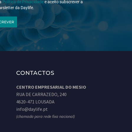
 a
Política de Privacidade
e aceito subscrever a
wsletter da Daylife.
CREVER
CONTACTOS
CENTRO EMPRESARIAL DO MESIO
RUA DE CARRAZEDO, 240
4620-471 LOUSADA
info@daylife.pt
(chamada para rede fixa nacional)