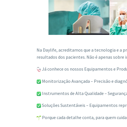
Na Daylife, acreditamos que a tecnologia e a p
resultados dos pacientes. Não é apenas sobre 
Já conhece os nossos Equipamentos e Produ
Monitorização Avançada – Precisão e diagnós
Instrumentos de Alta Qualidade – Segurança 
Soluções Sustentáveis – Equipamentos repro
Porque cada detalhe conta, para quem cuida 