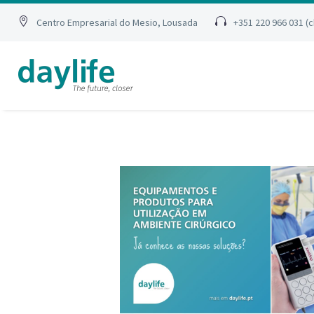
Centro Empresarial do Mesio, Lousada
+351 220 966 031 (