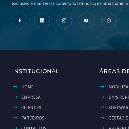
exclusivo e manter-se conectado connosco de uma maneira 
INSTITUCIONAL
ÁREAS D
HOME
MOBILIZA
EMPRESA
DM'S REP
CLIENTES
SOFTWAR
PARCEIROS
GESTÃO E
CONTACTOS
PREVENÇÃ