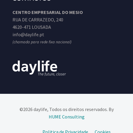
CENTRO EMPRESARIAL DO MESIO
RUA DE CARRAZEDO, 240
4620-471 LOUSADA
info@daylife.pt
(chamada para rede fixa nacional)
©2026 daylife, Todos os direitos reservados. By
HUME Consulting​
Politica de Privacidade
Cookies