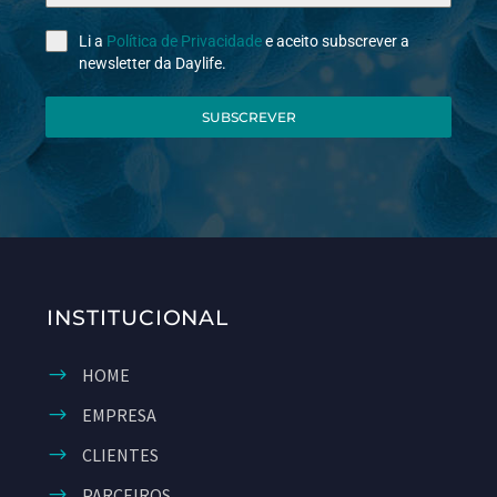
Li a
Política de Privacidade
e aceito subscrever a
newsletter da Daylife.
SUBSCREVER
INSTITUCIONAL
HOME
EMPRESA
CLIENTES
PARCEIROS