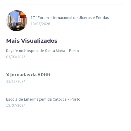
17.º Fórum Internacional de Úlceras e Feridas
13/03/2026
Mais Visualizados
Daylife no Hospital de Santa Maria – Porto
03/03/2025
𝗫 𝗝𝗼𝗿𝗻𝗮𝗱𝗮𝘀 𝗱𝗮 𝗔𝗣𝗛𝗛!
22/11/2024
Escola de Enfermagem da Católica – Porto
19/07/2024