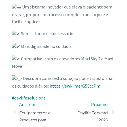
Um sistema inovador que eleva o paciente sem
o virar, proporciona acesso completo ao corpo e é
fácil de aplicar.
Sem esforço desnecessário
Mais dignidade no cuidado
Compatível com os elevadores Maxi Sky 2 e Maxi
Move
Descubra como esta solução pode transformar
os cuidados diários:
https://swki.me/G5SccPmI
#daylifesolutions
Anterior
Próximo
Equipamentos e
Daylife Forward
Produtos para
2025
utilização em