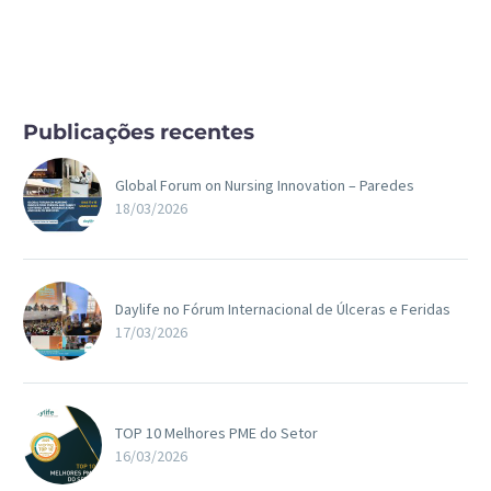
Ambiente
Cirúrgico
Publicações recentes
Global Forum on Nursing Innovation – Paredes
18/03/2026
Daylife no Fórum Internacional de Úlceras e Feridas
17/03/2026
TOP 10 Melhores PME do Setor
16/03/2026