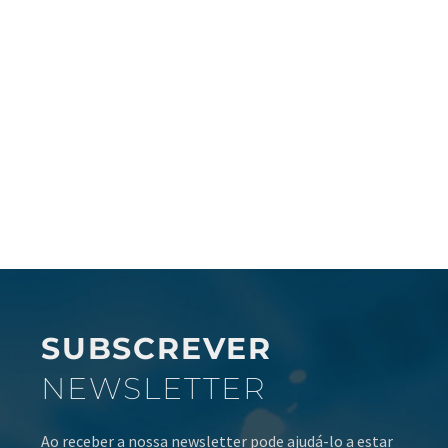
SUBSCREVER
NEWSLETTER
Ao receber a nossa newsletter pode ajudá-lo a estar