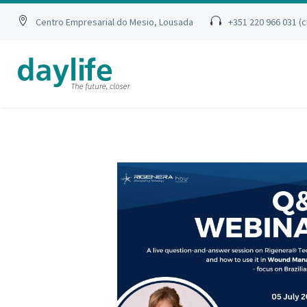
Centro Empresarial do Mesio, Lousada
+351 220 966 031 (