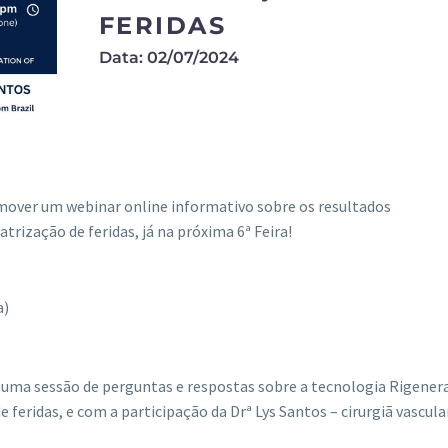
FERIDAS
Data: 02/07/2024
ai promover um webinar online informativo sobre os resultados
trização de feridas, já na próxima 6ª Feira!
a)
 uma sessão de perguntas e respostas sobre a tecnologia Rigener
 feridas, e com a participação da Drª Lys Santos – cirurgiã vascula