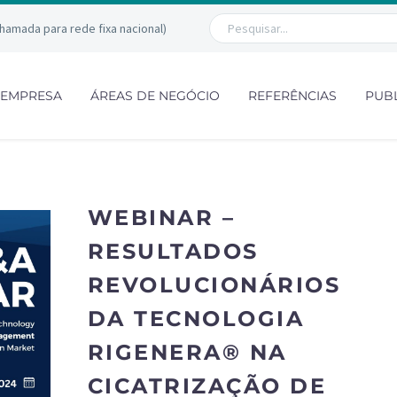
chamada para rede fixa nacional)
EMPRESA
ÁREAS DE NEGÓCIO
REFERÊNCIAS
PUB
WEBINAR –
RESULTADOS
REVOLUCIONÁRIOS
DA TECNOLOGIA
RIGENERA® NA
CICATRIZAÇÃO DE