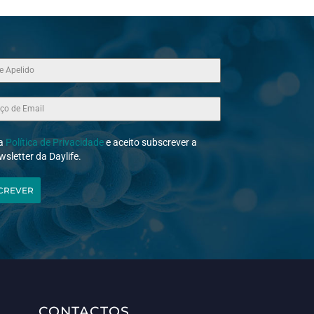
 a
Política de Privacidade
e aceito subscrever a
wsletter da Daylife.
CREVER
CONTACTOS