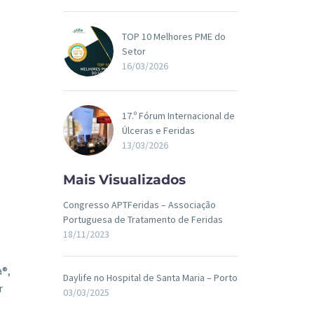
TOP 10 Melhores PME do
Setor
16/03/2026
17.º Fórum Internacional de
Úlceras e Feridas
13/03/2026
Mais Visualizados
Congresso APTFeridas – Associação
Portuguesa de Tratamento de Feridas
18/11/2023
a®,
Daylife no Hospital de Santa Maria – Porto
r
03/03/2025