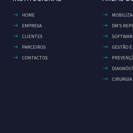
HOME
MOBILIZA
EMPRESA
DM'S REP
CLIENTES
SOFTWAR
PARCEIROS
GESTÃO E
CONTACTOS
PREVENÇÃ
DIAGNÓS
CIRURGIA