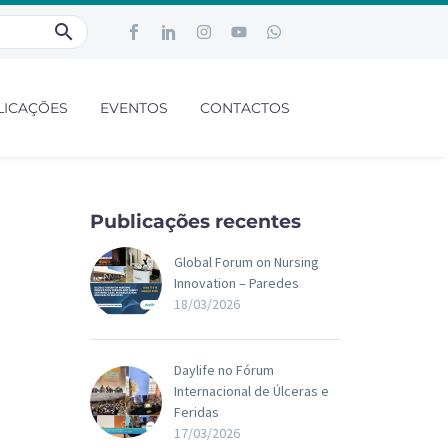
LICAÇÕES
EVENTOS
CONTACTOS
Publicações recentes
Global Forum on Nursing
Innovation – Paredes
18/03/2026
Daylife no Fórum
Internacional de Úlceras e
Feridas
17/03/2026