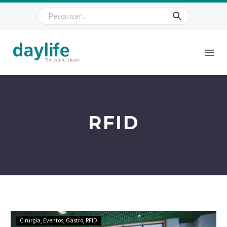
RFID
Cirurgia
Eventos
Gastro
RFID