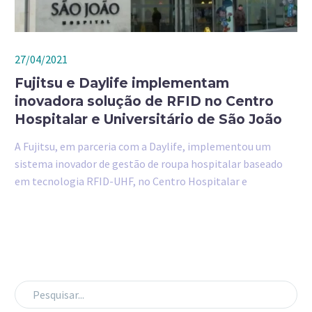
27/04/2021
Fujitsu e Daylife implementam
inovadora solução de RFID no Centro
Hospitalar e Universitário de São João
A Fujitsu, em parceria com a Daylife, implementou um
sistema inovador de gestão de roupa hospitalar baseado
em tecnologia RFID-UHF, no Centro Hospitalar e
Universitário de São João (CHUSJ).