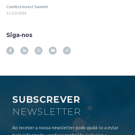
Coimbra Invest Summit
11/10/2024
Siga-nos
SUBSCREVER
NEWSLETTER
Ao receber a nossa newsletter pode ajudá-lo a estar