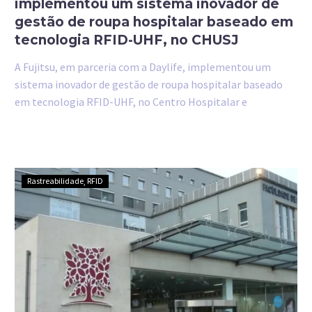
implementou um sistema inovador de
gestão de roupa hospitalar baseado em
tecnologia RFID-UHF, no CHUSJ
A Fujitsu, em parceria com a Daylife, implementou um
sistema inovador de gestão de roupa hospitalar baseado
em tecnologia RFID-UHF, no Centro Hospitalar e
Universitário de São João (CHUSJ).
Rastreabilidade
RFID