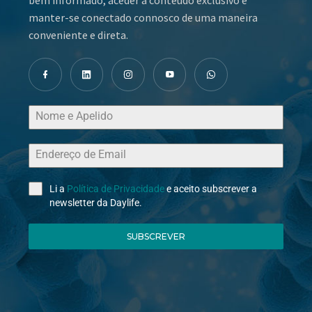
bem informado, aceder a conteúdo exclusivo e
manter-se conectado connosco de uma maneira
conveniente e direta.
Li a
Política de Privacidade
e aceito subscrever a
newsletter da Daylife.
SUBSCREVER