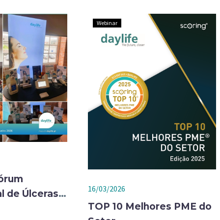
Webinar
Fórum
16/03/2026
l de Úlceras e
TOP 10 Melhores PME do