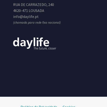
RUA DE CARRAZEDO, 240
4620-471 LOUSADA
info@daylife.pt
(chamada para rede fixa nacional)