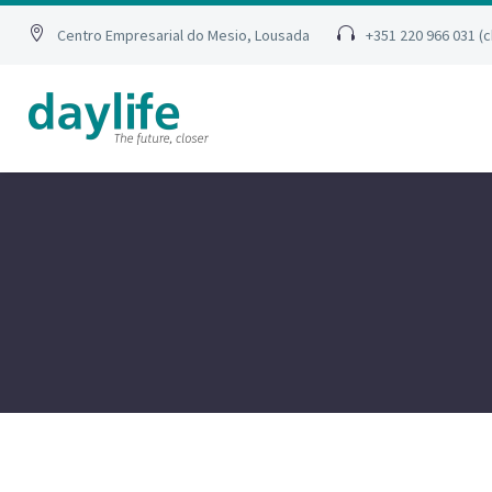
Centro Empresarial do Mesio, Lousada
+351 220 966 031 (