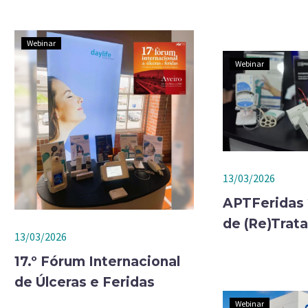
Webinar
Webinar
13/03/2026
APTFeridas 
de (Re)Trata
13/03/2026
17.º Fórum Internacional
de Úlceras e Feridas
Webinar