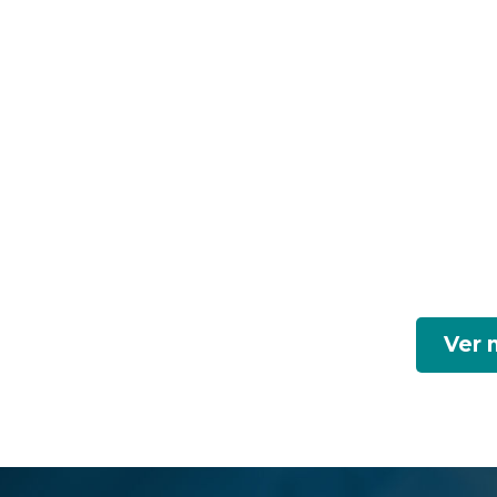
Ver m