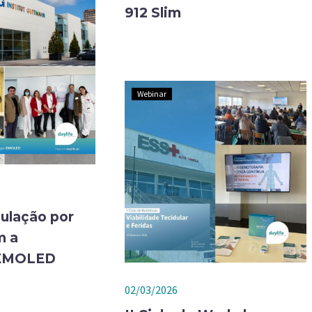
912 Slim
Webinar
ulação por
m a
 EMOLED
02/03/2026