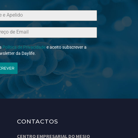
 a
Política de Privacidade
e aceito subscrever a
wsletter da Daylife.
CREVER
CONTACTOS
CENTRO EMPRESARIAL DO MESIO