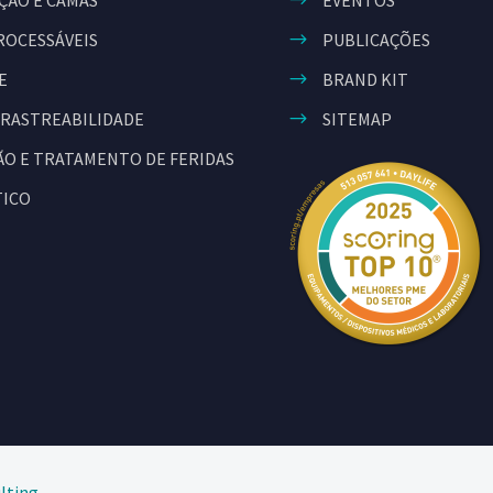
ÇÃO E CAMAS
EVENTOS
ROCESSÁVEIS
PUBLICAÇÕES
E
BRAND KIT
 RASTREABILIDADE
SITEMAP
O E TRATAMENTO DE FERIDAS
TICO
ting​