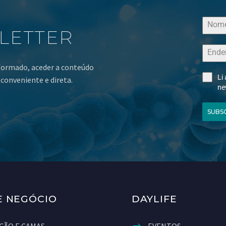
LETTER
nformado, aceder a conteúdo
Li
conveniente e direta.
ne
SUBS
E NEGÓCIO
DAYLIFE