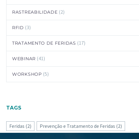
(2)
RASTREABILIDADE
(3)
RFID
(17)
TRATAMENTO DE FERIDAS
(41)
WEBINAR
(5)
WORKSHOP
TAGS
Feridas
(2)
Prevenção e Tratamento de Feridas
(2)