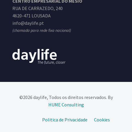
CENTRO EMPRESARIAL DO MESIO
RUA DE CARRAZEDO, 240
4620-471 LOUSADA
info@daylife.pt
(chamada para rede fixa nacional)
©2026 daylife, Todos os direitos reservados. By
HUME Consulting​
Politica de Privacidade
Cookies