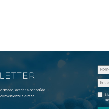
LETTER
nformado, aceder a conteúdo
Li
conveniente e direta.
ne