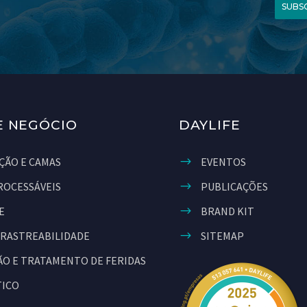
SUBS
E NEGÓCIO
DAYLIFE
ÇÃO E CAMAS
EVENTOS
ROCESSÁVEIS
PUBLICAÇÕES
E
BRAND KIT
 RASTREABILIDADE
SITEMAP
O E TRATAMENTO DE FERIDAS
TICO