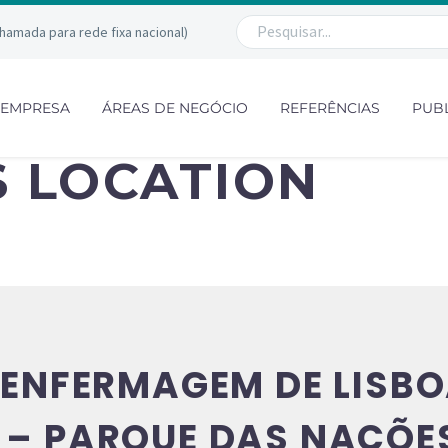
chamada para rede fixa nacional)
EMPRESA
ÁREAS DE NEGÓCIO
REFERÊNCIAS
PUB
S LOCATION
 ENFERMAGEM DE LISBOA
 – PARQUE DAS NAÇÕE