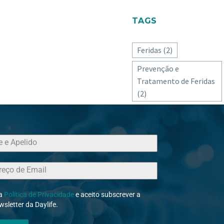
TAGS
Feridas
(2)
Prevenção e
Tratamento de Feridas
(2)
 a
Política de Privacidade
e aceito subscrever a
wsletter da Daylife.