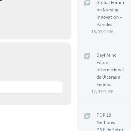
Global Forum
on Nursing
Innovation –
Paredes
18/03/2026
Daylife no
Fórum
Internacional
de Úlceras e
Feridas
17/03/2026
TOP 10
Melhores
PME do Setor