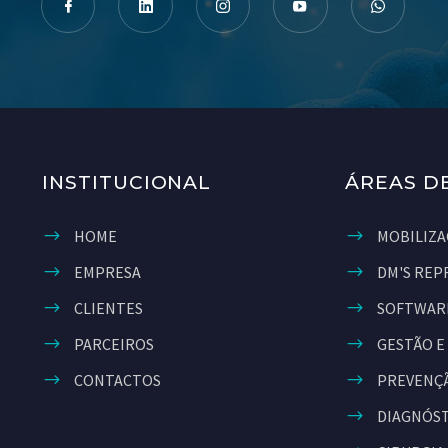
INSTITUCIONAL
ÁREAS D
HOME
MOBILIZA
EMPRESA
DM'S REP
CLIENTES
SOFTWAR
PARCEIROS
GESTÃO E
CONTACTOS
PREVENÇÃ
DIAGNÓS