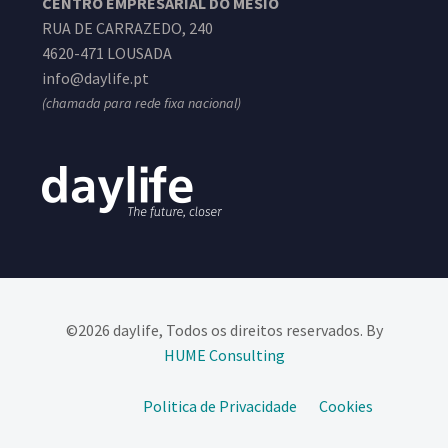
CENTRO EMPRESARIAL DO MESIO
RUA DE CARRAZEDO, 240
4620-471 LOUSADA
info@daylife.pt
(chamada para rede fixa nacional)
©2026 daylife, Todos os direitos reservados. By
HUME Consulting​
Politica de Privacidade
Cookies