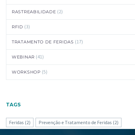
(2)
RASTREABILIDADE
(3)
RFID
(17)
TRATAMENTO DE FERIDAS
(41)
WEBINAR
(5)
WORKSHOP
TAGS
Feridas
(2)
Prevenção e Tratamento de Feridas
(2)